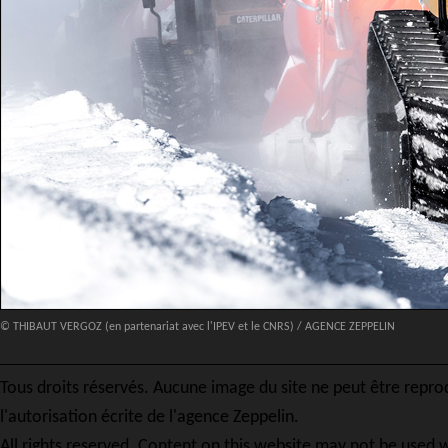
© THIBAUT VERGOZ (en partenariat avec l'IPEV et le CNRS) / AGENCE ZEPPELIN
Tous droits réservés. Aucune image du site ne peut être repro
l'autorisation écrite de l'agence Zeppelin.
All rights reserved. Content on this website may not be used w