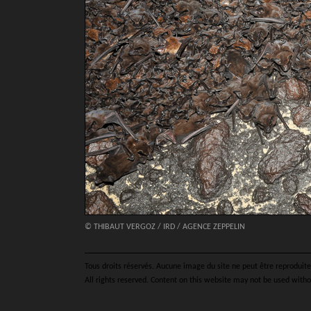
© THIBAUT VERGOZ / IRD / AGENCE ZEPPELIN
Tous droits réservés. Aucune image du site ne peut être reproduite 
All rights reserved. Content on this website may not be used witho