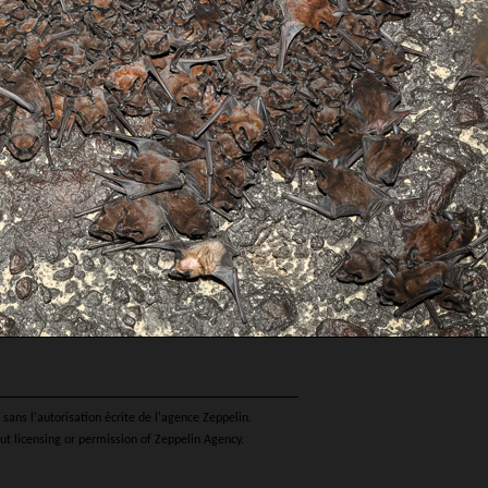
sans l'autorisation écrite de l'agence Zeppelin.
ut licensing or permission of Zeppelin Agency.