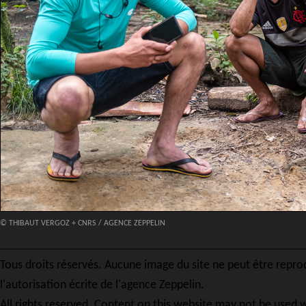
© THIBAUT VERGOZ + CNRS / AGENCE ZEPPELIN
Tous droits réservés. Aucune image du site ne peut être repro
l'autorisation écrite de l'agence Zeppelin.
All rights reserved. Content on this website may not be used w