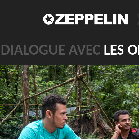
DIALOGUE AVEC
LES O