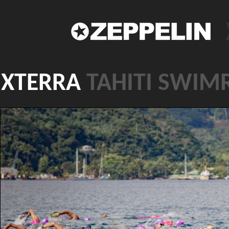
XTERRA
TAHITI SWIM