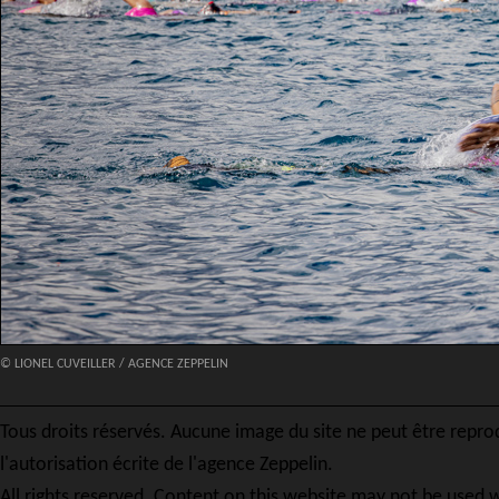
© LIONEL CUVEILLER / AGENCE ZEPPELIN
Tous droits réservés. Aucune image du site ne peut être repro
l'autorisation écrite de l'agence Zeppelin.
All rights reserved. Content on this website may not be used w