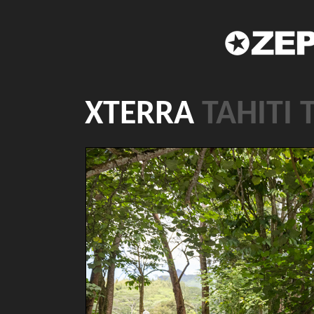
XTERRA
TAHITI 