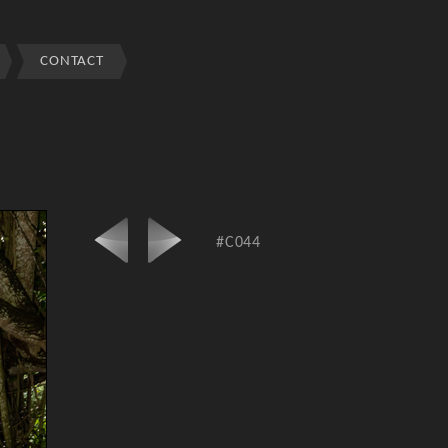
CONTACT
#C044