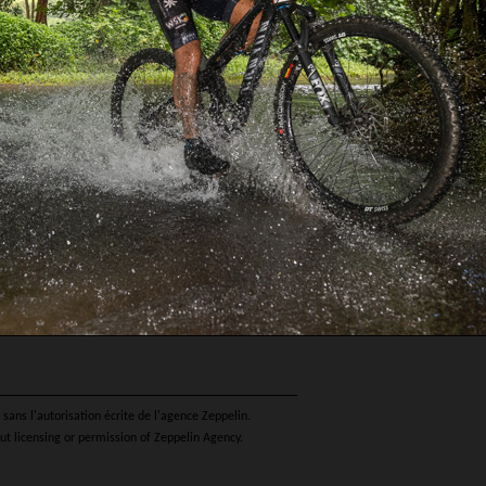
sans l'autorisation écrite de l'agence Zeppelin.
ut licensing or permission of Zeppelin Agency.