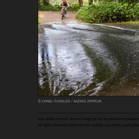
© LIONEL CUVEILLER / AGENCE ZEPPELIN
Tous droits réservés. Aucune image du site ne peut être reproduite 
All rights reserved. Content on this website may not be used witho