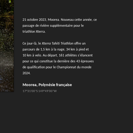
21 octobre 2023, Moorea. Nouveau cette année, ce
passage de rivière supplémentaire pour le
triathlon Xterra.
Ce jour-là, le
Xterra Tahiti Triathlon
offre un
parcours de 1,5 km à la nage, 34 km à pied et
10 km à velo. Au départ, 161 athlètes s'élancent
pour ce qui constitue la dernière des 43 épreuves
de qualification pour le Championnat du monde
2024.
Moorea, Polynésie française
17°31'00''S 149°49'00''W