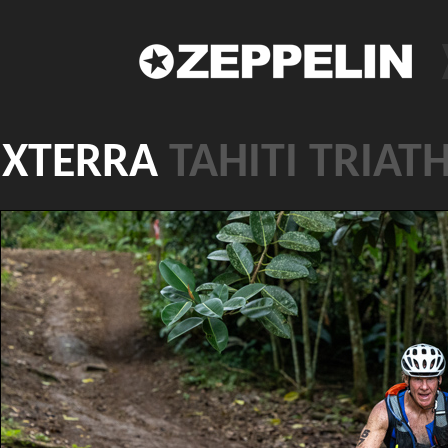
XTERRA
TAHITI TRIAT