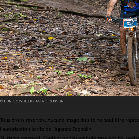
© LIONEL CUVEILLER / AGENCE ZEPPELIN
Tous droits réservés. Aucune image du site ne peut être repro
l'autorisation écrite de l'agence Zeppelin.
All rights reserved. Content on this website may not be used w