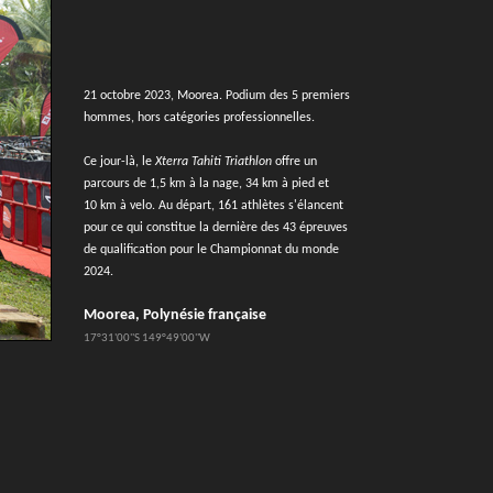
21 octobre 2023, Moorea. Podium des 5 premiers
hommes, hors catégories professionnelles.
Ce jour-là, le
Xterra Tahiti Triathlon
offre un
parcours de 1,5 km à la nage, 34 km à pied et
10 km à velo. Au départ, 161 athlètes s'élancent
pour ce qui constitue la dernière des 43 épreuves
de qualification pour le Championnat du monde
2024.
Moorea, Polynésie française
17°31'00''S 149°49'00''W