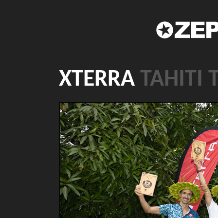
XTERRA
TAHITI 