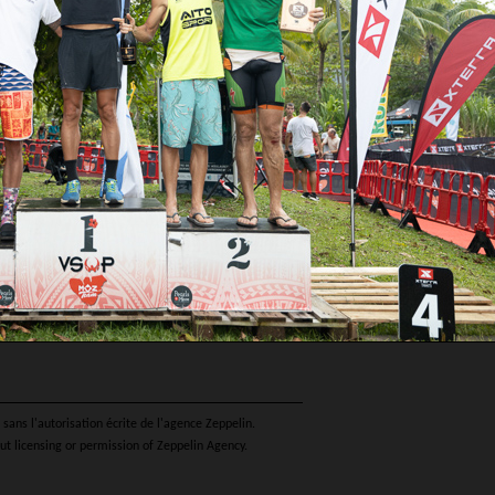
sans l'autorisation écrite de l'agence Zeppelin.
ut licensing or permission of Zeppelin Agency.