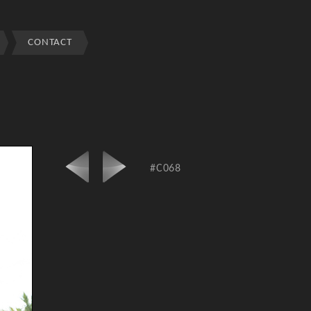
CONTACT
#C068