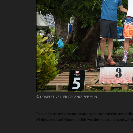
© LIONEL CUVEILLER / AGENCE ZEPPELIN
Tous droits réservés. Aucune image du site ne peut être reproduite 
All rights reserved. Content on this website may not be used witho