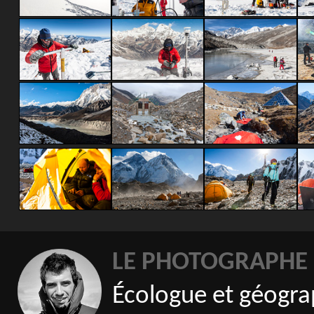
LE PHOTOGRAPHE
Écologue et géogra