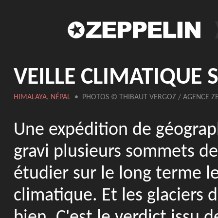
VEILLE CLIMATIQUE 
HIMALAYA, NÉPAL
• PHOTOS © THIBAUT VERGOZ / AGENCE ZE
Une expédition de géograph
gravi plusieurs sommets de
étudier sur le long terme l
climatique. Et les glaciers 
bien. C'est le verdict issu 