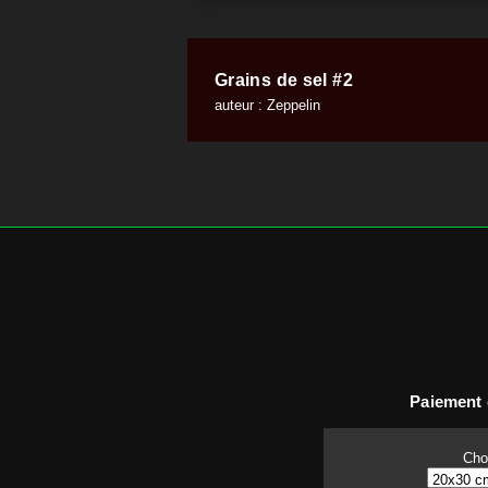
Grains de sel #2
auteur : Zeppelin
Paiement 
Choi