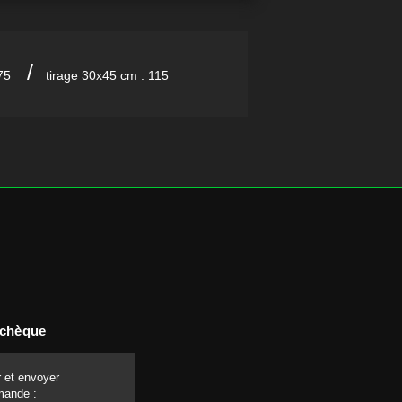
/
5 
tirage 30x45 cm : 115 
 chèque
 et envoyer
mande :