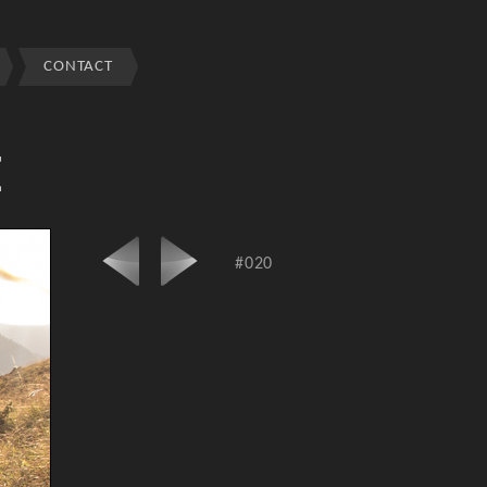
CONTACT
E
#020