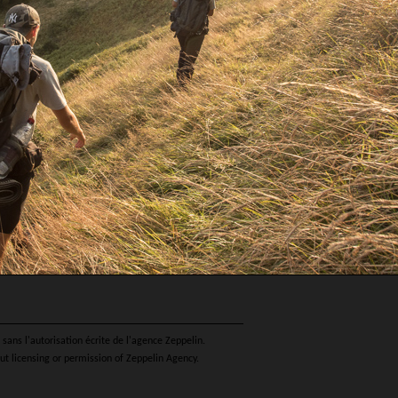
sans l'autorisation écrite de l'agence Zeppelin.
ut licensing or permission of Zeppelin Agency.