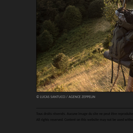
© LUCAS SANTUCCI / AGENCE ZEPPELIN
Tous droits réservés. Aucune image du site ne peut être reproduite 
All rights reserved. Content on this website may not be used witho