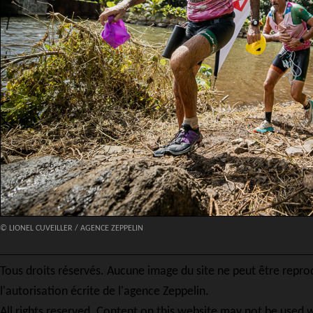
© LIONEL CUVEILLER / AGENCE ZEPPELIN
Tous droits réservés. Aucune image du site ne peut être repro
l'autorisation écrite de l'agence Zeppelin.
All rights reserved. Content on this website may not be used w