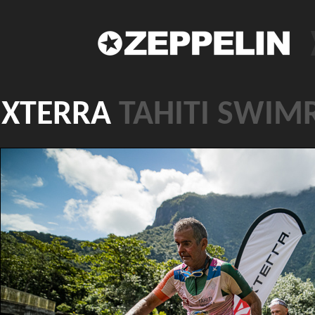
XTERRA
TAHITI SWIM