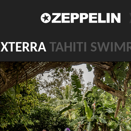
XTERRA
TAHITI SWIM