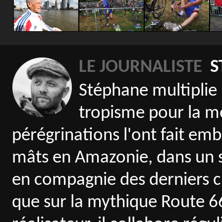
LE JOURNALISTE
S
Stéphane multiplie
tropisme pour la me
pérégrinations l'ont fait emb
mâts en Amazonie, dans un s
en compagnie des derniers ch
que sur la mythique Route 6