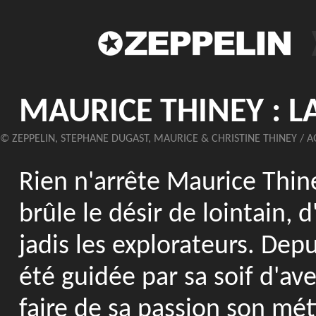
MAURICE THINEY : L
© ZEPPELIN, STEPHANE DUGAST, MAURICE & CHRISTINE THINEY / A
Rien n'arrête Maurice Thine
brûle le désir de lointain, d
jadis les explorateurs. Dep
été guidée par sa soif d'ave
faire de sa passion son mét