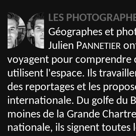
LES PHOTOGRAPH
Géographes et phot
Julien P
ont
ANNETIER
voyagent pour comprendre 
utilisent l'espace. Ils travai
des reportages et les propose
internationale. Du golfe du B
moines de la Grande Chartreu
nationale, ils signent toutes