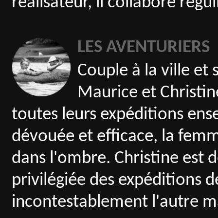
réalisateur, il collabore rég
LES AVENTURIERS
Couple à la ville et 
Maurice et Christin
toutes leurs expéditions ens
dévouée et efficace, la fe
dans l'ombre. Christine est 
privilégiée des expéditions d
incontestablement l'autre ma