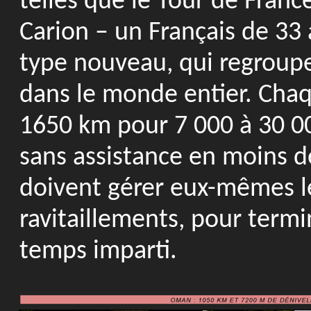
telles que le Tour de Franc
Carion – un Français de 33
type nouveau, qui regroupe
dans le monde entier. Chaq
1650 km pour 7 000 à 30 00
sans assistance en moins d
doivent gérer eux-mêmes leu
ravitaillements, pour term
temps imparti.