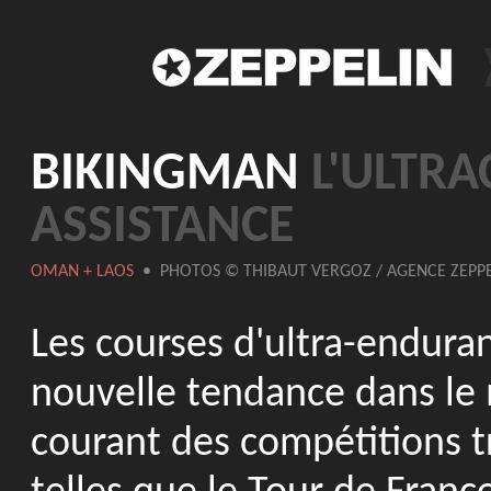
BIKINGMAN
L'ULTRA
ASSISTANCE
OMAN + LAOS
• PHOTOS © THIBAUT VERGOZ / AGENCE ZEPPE
Les courses d'ultra-endura
nouvelle tendance dans le 
courant des compétitions t